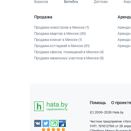
Борисов
Витебск
Дятлово
Кир
Продажа
Аренд
Продажа новостроек в Минске
(1)
Аренда 
Продажа квартир в Минске
(40)
Аренда 
Продажа комнат в Минске
(1)
Аренда 
Продажа коттеджей в Минске
(91)
Аренда 
Продажа офисов, помещений в Минске
(4)
Продажа земельных участков в Минске
(9)
Помощь
О проект
(C) 2006-2026 Hata.by
Частное предприятие «Хата
УНП: 191612768 от 26 апр
Сбербанк Минск бульвар М