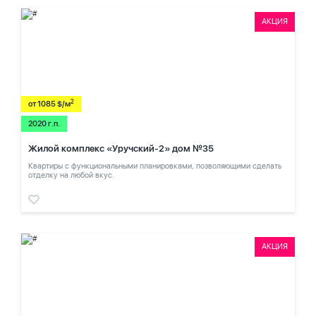
АКЦИЯ
2
от 1085 $/м
2020 г.п.
Жилой комплекс «Уручский-2» дом №35
Квартиры с функциональными планировками, позволяющими сделать
отделку на любой вкус.
АКЦИЯ