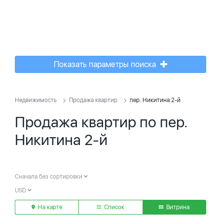
Показать параметры поиска
Недвижимость
Продажа квартир
пер. Никитина 2-й
Продажа квартир по пер.
Никитина 2-й
Сначала без сортировки
USD
На карте
Список
Витрина