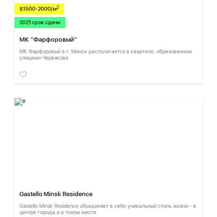
2
$1500-2000/м
2021 срок сдачи
МК "Фарфоровый"
МК Фарфоровый в г. Минск располагается в квартале, образованном
улицами Червякова
Gastello Minsk Residence
Gastello Minsk Residence объединяет в себе уникальный стиль жизни - в
центре города и в тихом месте