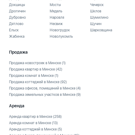
Докшицы
Мосты
Чечерск
Дрогичин
Мядель
Шклов
Дубровно
Наровля
Шумилино
Дятлово
Несвиж
Щучин
Ельск
Новогрудок
Шарковщина
Жабинка
Новолукомль
Продажа
Продажа новостроек в Минске
(1)
Продажа квартир в Минске
(42)
Продажа комнат в Минске
(1)
Продажа коттеджей в Минске
(92)
Продажа офисов, помещений в Минске
(4)
Продажа земельных участков в Минске
(9)
Аренда
Аренда квартир в Минске
(258)
Аренда комнат в Минске
(13)
Аренда коттеджей в Минске
(5)