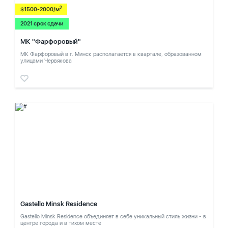
2
$1500-2000/м
2021 срок сдачи
МК "Фарфоровый"
МК Фарфоровый в г. Минск располагается в квартале, образованном
улицами Червякова
Gastello Minsk Residence
Gastello Minsk Residence объединяет в себе уникальный стиль жизни - в
центре города и в тихом месте