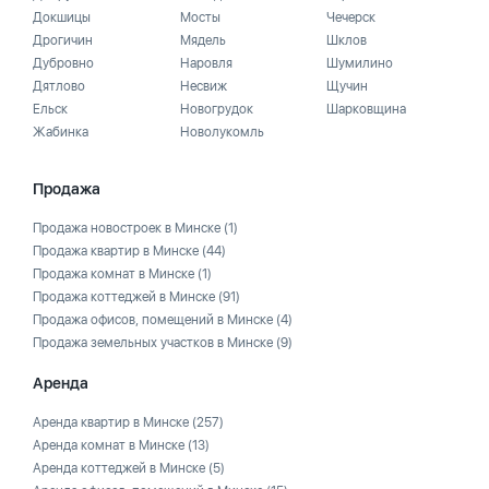
Докшицы
Мосты
Чечерск
Дрогичин
Мядель
Шклов
Дубровно
Наровля
Шумилино
Дятлово
Несвиж
Щучин
Ельск
Новогрудок
Шарковщина
Жабинка
Новолукомль
Продажа
Продажа новостроек в Минске
(1)
Продажа квартир в Минске
(44)
Продажа комнат в Минске
(1)
Продажа коттеджей в Минске
(91)
Продажа офисов, помещений в Минске
(4)
Продажа земельных участков в Минске
(9)
Аренда
Аренда квартир в Минске
(257)
Аренда комнат в Минске
(13)
Аренда коттеджей в Минске
(5)