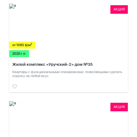
АКЦИЯ
2
от 1085 $/м
2020 г.п.
Жилой комплекс «Уручский-2» дом №35
Квартиры с функциональными планировками, позволяющими сделать
отделку на любой вкус.
АКЦИЯ