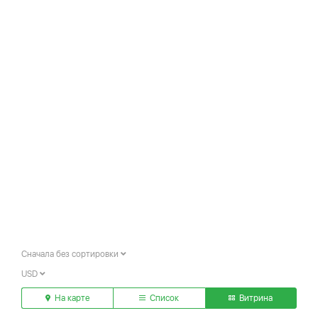
Сначала без сортировки
USD
На карте
Список
Витрина