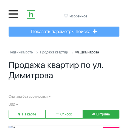
Избранное
Показать параметры поиска
Недвижимость
Продажа квартир
ул. Димитрова
Продажа квартир по ул.
Димитрова
Сначала без сортировки
USD
На карте
Список
Витрина