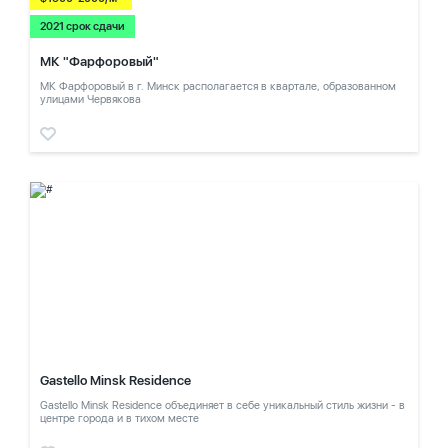
2021 срок сдачи
МК "Фарфоровый"
МК Фарфоровый в г. Минск располагается в квартале, образованном
улицами Червякова
Gastello Minsk Residence
Gastello Minsk Residence объединяет в себе уникальный стиль жизни - в
центре города и в тихом месте