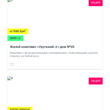
АКЦИЯ
2
от 1085 $/м
2020 г.п.
Жилой комплекс «Уручский-2» дом №35
Квартиры с функциональными планировками, позволяющими сделать
отделку на любой вкус.
АКЦИЯ
2
$1500-2000/м