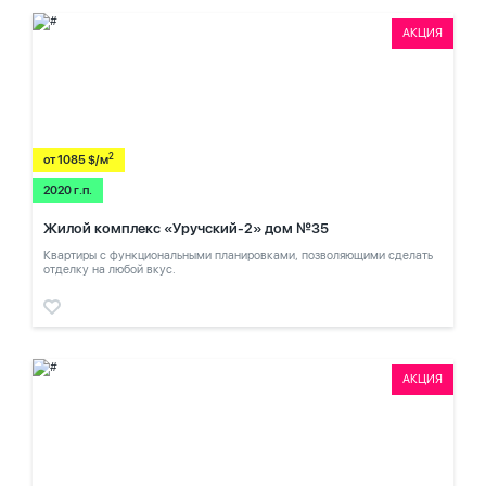
АКЦИЯ
2
от 1085 $/м
2020 г.п.
Жилой комплекс «Уручский-2» дом №35
Квартиры с функциональными планировками, позволяющими сделать
отделку на любой вкус.
АКЦИЯ