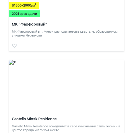
2
$1500-2000/м
2021 срок сдачи
МК "Фарфоровый"
МК Фарфоровый в г. Минск располагается в квартале, образованном
улицами Червякова
Gastello Minsk Residence
Gastello Minsk Residence объединяет в себе уникальный стиль жизни - в
центре города и в тихом месте