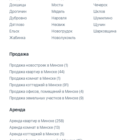
Докшицы
Мосты
Чечерск
Дрогичин
Мядель
Шклов
Дубровно
Наровля
Шумилино
Дятлово
Несвиж
Щучин
Ельск
Новогрудок
Шарковщина
Жабинка
Новолукомль
Продажа
Продажа новостроек в Минске
(1)
Продажа квартир в Минске
(44)
Продажа комнат в Минске
(1)
Продажа коттеджей в Минске
(91)
Продажа офисов, помещений в Минске
(4)
Продажа земельных участков в Минске
(9)
Аренда
Аренда квартир в Минске
(258)
Аренда комнат в Минске
(13)
Аренда коттеджей в Минске
(5)