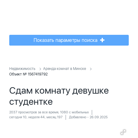
Показать параметры поиска
Недвижимость
Аренда комнат в Минске
Объект № 1567419792
Сдам комнату девушке
студентке
2037 просмотров за все время, 1080 с мобильных
сегодня 10, неделя 44, месяц 197
Добавлено - 26.09.2025