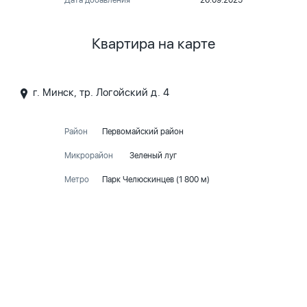
Дата добавления
26.09.2025
Квартира на карте
г. Минск, тр. Логойский д. 4
Район
Первомайский район
Микрорайон
Зеленый луг
Метро
Парк Челюскинцев (1 800 м)