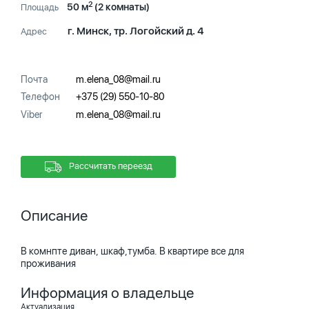
2
50 м
(2 комнаты)
Площадь
г. Минск, тр. Логойский д. 4
Адрес
Почта
m.elena_08@mail.ru
Телефон
+375 (29) 550-10-80
Viber
m.elena_08@mail.ru
Рассчитать переезд
Описание
В комнпте диван, шкаф,тумба. В квартире все для
проживания
Информация о владельце
Актуализация