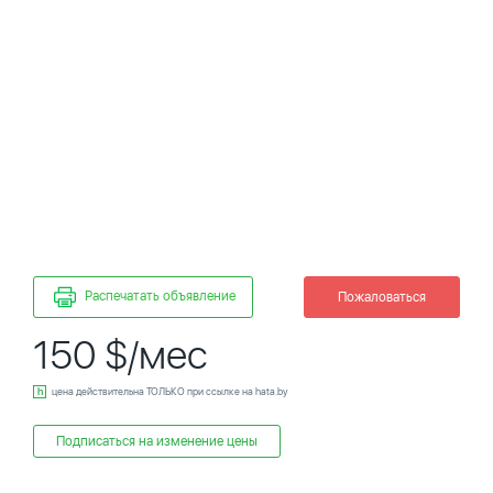
Распечатать объявление
Пожаловаться
150 $/мес
цена действительна ТОЛЬКО при ссылке на hata.by
Подписаться на изменение цены