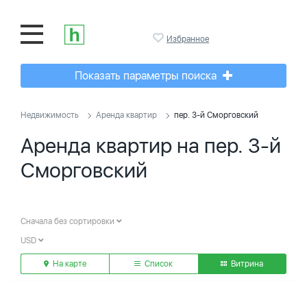
Избранное
Показать параметры поиска
Недвижимость
Аренда квартир
пер. 3-й Сморговский
Аренда квартир на пер. 3-й
Сморговский
Сначала без сортировки
USD
На карте
Список
Витрина