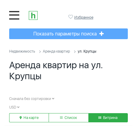
Избранное
Показать параметры поиска
Недвижимость
Аренда квартир
ул. Крупцы
Аренда квартир на ул.
Крупцы
Сначала без сортировки
USD
На карте
Список
Витрина