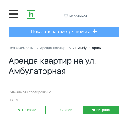
Избранное
Показать параметры поиска
Недвижимость
Аренда квартир
ул. Амбулаторная
Аренда квартир на ул.
Амбулаторная
Сначала без сортировки
USD
На карте
Список
Витрина