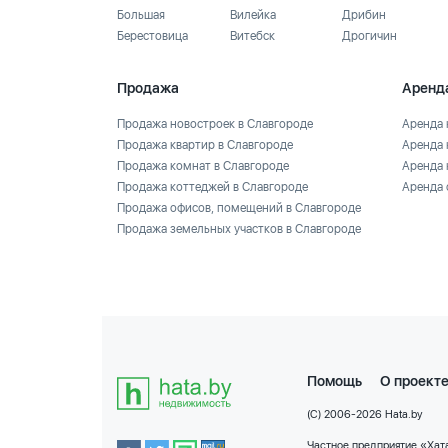
Большая
Вилейка
Дрибин
Берестовица
Витебск
Дрогичин
Продажа
Аренд
Продажа новостроек в Славгороде
Аренда 
Продажа квартир в Славгороде
Аренда 
Продажа комнат в Славгороде
Аренда 
Продажа коттеджей в Славгороде
Аренда 
Продажа офисов, помещений в Славгороде
Продажа земельных участков в Славгороде
Помощь
О проект
(C) 2006-2026 Hata.by
Частное предприятие «Хата