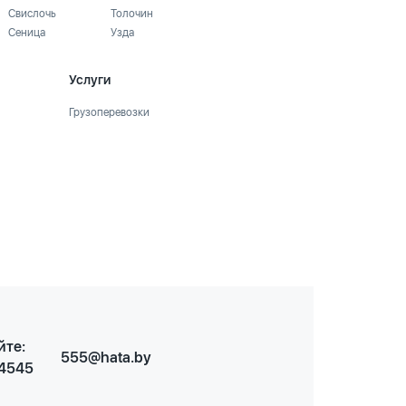
Свислочь
Толочин
Сеница
Узда
Услуги
Грузоперевозки
йте:
555@hata.by
 4545