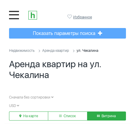
Избранное
Показать параметры поиска
Недвижимость
Аренда квартир
ул. Чекалина
Аренда квартир на ул.
Чекалина
Сначала без сортировки
USD
На карте
Список
Витрина