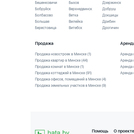
Бешенковичи
Быхов
Дзержинск
Бобруйск
Верхнедвинск
Добруш
Болбасово
Ветка
Докшицы
Большая
Вилейка
Дрибин
Берестовица
Витебск
Дрогичин
Продажа
Аренд
Продажа новостроек в Минске
(1)
Аренда 
Продажа квартир в Минске
(44)
Аренда 
Продажа комнат в Минске
(1)
Аренда 
Продажа коттеджей в Минске
(91)
Аренда 
Продажа офисов, помещений в Минске
(4)
Продажа земельных участков в Минске
(9)
Помощь
О проект