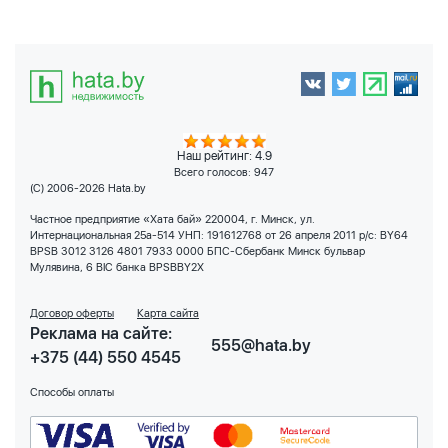
Наш рейтинг: 4.9
Всего голосов:
947
(C) 2006-2026 Hata.by
Частное предприятие «Хата бай» 220004, г. Минск, ул.
Интернациональная 25а-514 УНП: 191612768 от 26 апреля 2011 р/с: BY64
BPSB 3012 3126 4801 7933 0000 БПС-Сбербанк Минск бульвар
Мулявина, 6 BIC банка BPSBBY2X
Договор оферты
Карта сайта
Реклама на сайте:
555@hata.by
+375 (44) 550 4545
Способы оплаты