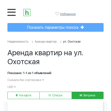
Избранное
Показать параметры поиска
Недвижимость
Аренда квартир
ул. Охотская
Аренда квартир на ул.
Охотская
Показано: 1-1 из 1 объявлений
Сначала без сортировки
USD
На карте
Список
Витрина