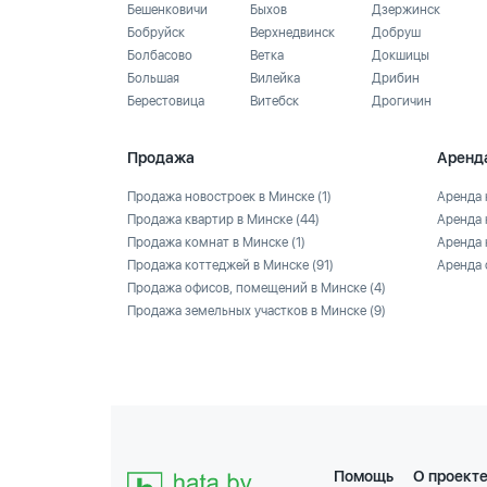
Бешенковичи
Быхов
Дзержинск
Бобруйск
Верхнедвинск
Добруш
Болбасово
Ветка
Докшицы
Большая
Вилейка
Дрибин
Берестовица
Витебск
Дрогичин
Продажа
Аренд
Продажа новостроек в Минске
(1)
Аренда 
Продажа квартир в Минске
(44)
Аренда 
Продажа комнат в Минске
(1)
Аренда 
Продажа коттеджей в Минске
(91)
Аренда 
Продажа офисов, помещений в Минске
(4)
Продажа земельных участков в Минске
(9)
Помощь
О проект