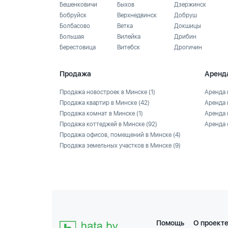
Бешенковичи
Быхов
Дзержинск
Бобруйск
Верхнедвинск
Добруш
Болбасово
Ветка
Докшицы
Большая
Вилейка
Дрибин
Берестовица
Витебск
Дрогичин
Продажа
Аренд
Продажа новостроек в Минске
(1)
Аренда 
Продажа квартир в Минске
(42)
Аренда 
Продажа комнат в Минске
(1)
Аренда 
Продажа коттеджей в Минске
(92)
Аренда 
Продажа офисов, помещений в Минске
(4)
Продажа земельных участков в Минске
(9)
Помощь
О проект