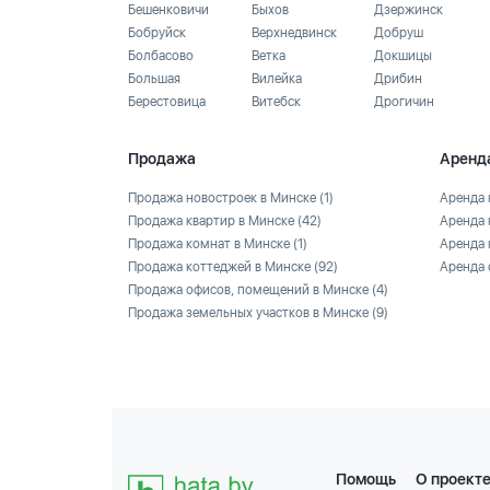
Бешенковичи
Быхов
Дзержинск
Бобруйск
Верхнедвинск
Добруш
Болбасово
Ветка
Докшицы
Большая
Вилейка
Дрибин
Берестовица
Витебск
Дрогичин
Продажа
Аренд
Продажа новостроек в Минске
(1)
Аренда 
Продажа квартир в Минске
(42)
Аренда 
Продажа комнат в Минске
(1)
Аренда 
Продажа коттеджей в Минске
(92)
Аренда 
Продажа офисов, помещений в Минске
(4)
Продажа земельных участков в Минске
(9)
Помощь
О проект