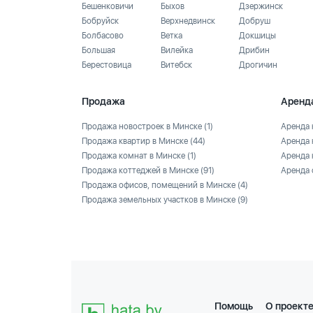
Бешенковичи
Быхов
Дзержинск
Бобруйск
Верхнедвинск
Добруш
Болбасово
Ветка
Докшицы
Большая
Вилейка
Дрибин
Берестовица
Витебск
Дрогичин
Продажа
Аренд
Продажа новостроек в Минске
(1)
Аренда 
Продажа квартир в Минске
(44)
Аренда 
Продажа комнат в Минске
(1)
Аренда 
Продажа коттеджей в Минске
(91)
Аренда 
Продажа офисов, помещений в Минске
(4)
Продажа земельных участков в Минске
(9)
Помощь
О проект