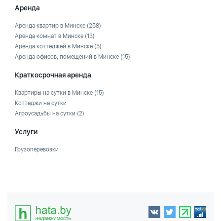
Аренда
Аренда квартир в Минске
(258)
Аренда комнат в Минске
(13)
Аренда коттеджей в Минске
(5)
Аренда офисов, помещений в Минске
(15)
Краткосрочная аренда
Квартиры на сутки в Минске
(15)
Коттеджи на сутки
Агроусадьбы на сутки
(2)
Услуги
Грузоперевозки