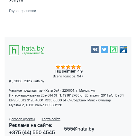
Услуги
Грузоперевозки
Наш рейтинг: 4.9
Всего голосов:
947
(C) 2006-2026 Hata.by
Частное предприятие «Хата бай» 220004, г. Минск, ул.
Интернациональная 25а-514 УНП: 191612768 от 26 апреля 2011 р/с: BY64
BPSB 3012 3126 4801 7933 0000 БПС-Сбербанк Минск бульвар
Мулявина, 6 BIC банка BPSBBY2X
Договор оферты
Карта сайта
Реклама на сайте:
555@hata.by
+375 (44) 550 4545