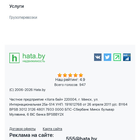
Услуги
Грузоперевозки
Наш рейтинг: 4.9
Всего голосов:
947
(C) 2006-2026 Hata.by
Частное предприятие «Хата бай» 220004, г. Минск, ул.
Интернациональная 25а-514 УНП: 191612768 от 26 апреля 2011 р/с: BY64
BPSB 3012 3126 4801 7933 0000 БПС-Сбербанк Минск бульвар
Мулявина, 6 BIC банка BPSBBY2X
Договор оферты
Карта сайта
Реклама на сайте:
555@hata.by