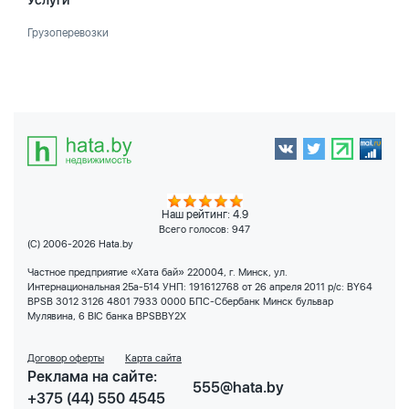
Услуги
Грузоперевозки
Наш рейтинг: 4.9
Всего голосов:
947
(C) 2006-2026 Hata.by
Частное предприятие «Хата бай» 220004, г. Минск, ул.
Интернациональная 25а-514 УНП: 191612768 от 26 апреля 2011 р/с: BY64
BPSB 3012 3126 4801 7933 0000 БПС-Сбербанк Минск бульвар
Мулявина, 6 BIC банка BPSBBY2X
Договор оферты
Карта сайта
Реклама на сайте:
555@hata.by
+375 (44) 550 4545