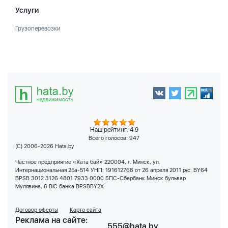
Услуги
Грузоперевозки
Наш рейтинг: 4.9
Всего голосов:
947
(C) 2006-2026 Hata.by
Частное предприятие «Хата бай» 220004, г. Минск, ул.
Интернациональная 25а-514 УНП: 191612768 от 26 апреля 2011 р/с: BY64
BPSB 3012 3126 4801 7933 0000 БПС-Сбербанк Минск бульвар
Мулявина, 6 BIC банка BPSBBY2X
Договор оферты
Карта сайта
Реклама на сайте:
555@hata.by