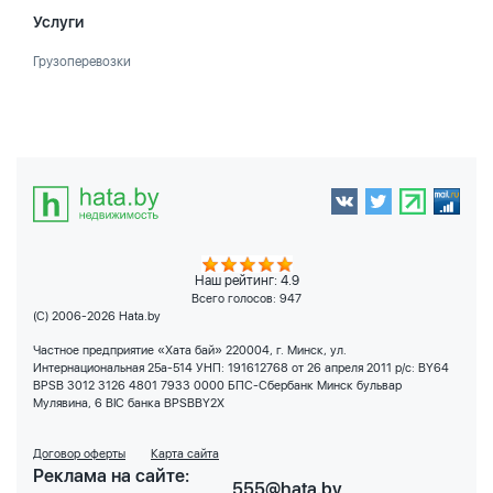
Услуги
Грузоперевозки
Наш рейтинг: 4.9
Всего голосов:
947
(C) 2006-2026 Hata.by
Частное предприятие «Хата бай» 220004, г. Минск, ул.
Интернациональная 25а-514 УНП: 191612768 от 26 апреля 2011 р/с: BY64
BPSB 3012 3126 4801 7933 0000 БПС-Сбербанк Минск бульвар
Мулявина, 6 BIC банка BPSBBY2X
Договор оферты
Карта сайта
Реклама на сайте:
555@hata.by