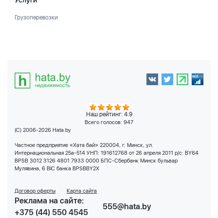
Услуги
Грузоперевозки
Наш рейтинг: 4.9
Всего голосов:
947
(C) 2006-2026 Hata.by
Частное предприятие «Хата бай» 220004, г. Минск, ул.
Интернациональная 25а-514 УНП: 191612768 от 26 апреля 2011 р/с: BY64
BPSB 3012 3126 4801 7933 0000 БПС-Сбербанк Минск бульвар
Мулявина, 6 BIC банка BPSBBY2X
Договор оферты
Карта сайта
Реклама на сайте:
555@hata.by
+375 (44) 550 4545