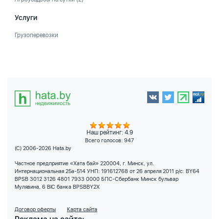
Услуги
Грузоперевозки
Наш рейтинг: 4.9
Всего голосов:
947
(C) 2006-2026 Hata.by
Частное предприятие «Хата бай» 220004, г. Минск, ул.
Интернациональная 25а-514 УНП: 191612768 от 26 апреля 2011 р/с: BY64
BPSB 3012 3126 4801 7933 0000 БПС-Сбербанк Минск бульвар
Мулявина, 6 BIC банка BPSBBY2X
Договор оферты
Карта сайта