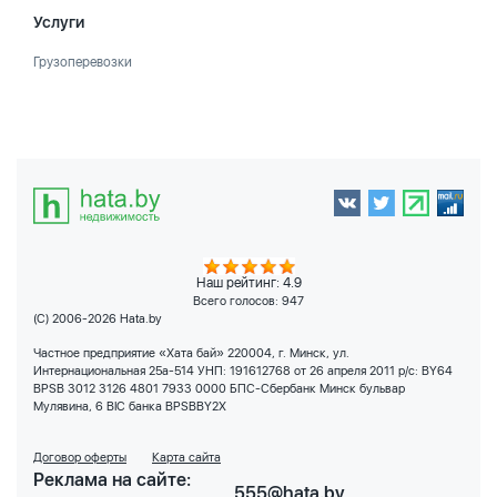
Услуги
Грузоперевозки
Наш рейтинг: 4.9
Всего голосов:
947
(C) 2006-2026 Hata.by
Частное предприятие «Хата бай» 220004, г. Минск, ул.
Интернациональная 25а-514 УНП: 191612768 от 26 апреля 2011 р/с: BY64
BPSB 3012 3126 4801 7933 0000 БПС-Сбербанк Минск бульвар
Мулявина, 6 BIC банка BPSBBY2X
Договор оферты
Карта сайта
Реклама на сайте:
555@hata.by