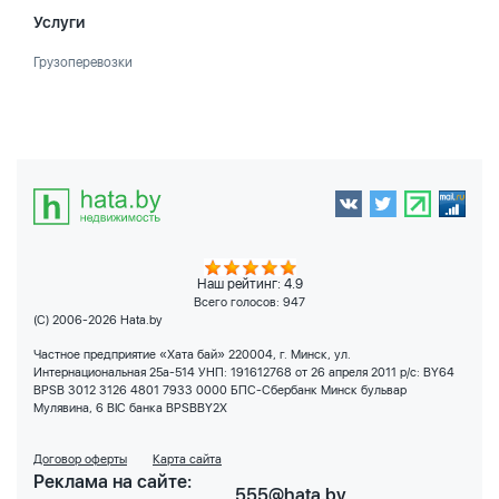
Услуги
Грузоперевозки
Наш рейтинг: 4.9
Всего голосов:
947
(C) 2006-2026 Hata.by
Частное предприятие «Хата бай» 220004, г. Минск, ул.
Интернациональная 25а-514 УНП: 191612768 от 26 апреля 2011 р/с: BY64
BPSB 3012 3126 4801 7933 0000 БПС-Сбербанк Минск бульвар
Мулявина, 6 BIC банка BPSBBY2X
Договор оферты
Карта сайта
Реклама на сайте:
555@hata.by