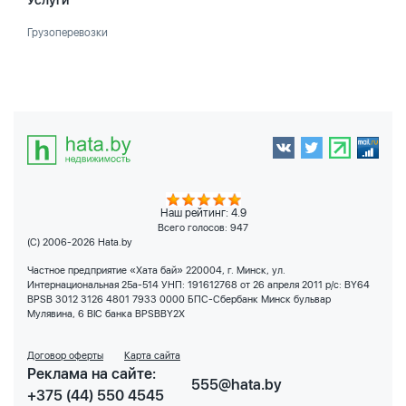
Услуги
Грузоперевозки
Наш рейтинг: 4.9
Всего голосов:
947
(C) 2006-2026 Hata.by
Частное предприятие «Хата бай» 220004, г. Минск, ул.
Интернациональная 25а-514 УНП: 191612768 от 26 апреля 2011 р/с: BY64
BPSB 3012 3126 4801 7933 0000 БПС-Сбербанк Минск бульвар
Мулявина, 6 BIC банка BPSBBY2X
Договор оферты
Карта сайта
Реклама на сайте:
555@hata.by
+375 (44) 550 4545