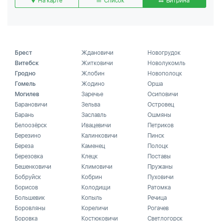
На карте
Список
Витрина
Брест
Ждановичи
Новогрудок
Витебск
Житковичи
Новолукомль
Гродно
Жлобин
Новополоцк
Гомель
Жодино
Орша
Могилев
Заречье
Осиповичи
Барановичи
Зельва
Островец
Барань
Заславль
Ошмяны
Белоозёрск
Ивацевичи
Петриков
Березино
Калинковичи
Пинск
Береза
Каменец
Полоцк
Березовка
Клецк
Поставы
Бешенковичи
Климовичи
Пружаны
Бобруйск
Кобрин
Пуховичи
Борисов
Колодищи
Ратомка
Большевик
Копыль
Речица
Боровляны
Кореличи
Рогачев
Боровка
Костюковичи
Светлогорск