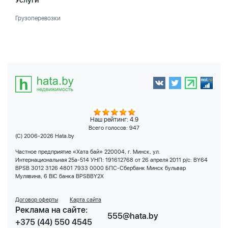
Услуги
Грузоперевозки
Наш рейтинг: 4.9
Всего голосов:
947
(C) 2006-2026 Hata.by
Частное предприятие «Хата бай» 220004, г. Минск, ул.
Интернациональная 25а-514 УНП: 191612768 от 26 апреля 2011 р/с: BY64
BPSB 3012 3126 4801 7933 0000 БПС-Сбербанк Минск бульвар
Мулявина, 6 BIC банка BPSBBY2X
Договор оферты
Карта сайта
Реклама на сайте:
555@hata.by
+375 (44) 550 4545