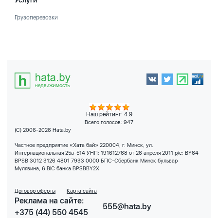
Услуги
Грузоперевозки
Наш рейтинг: 4.9
Всего голосов:
947
(C) 2006-2026 Hata.by
Частное предприятие «Хата бай» 220004, г. Минск, ул.
Интернациональная 25а-514 УНП: 191612768 от 26 апреля 2011 р/с: BY64
BPSB 3012 3126 4801 7933 0000 БПС-Сбербанк Минск бульвар
Мулявина, 6 BIC банка BPSBBY2X
Договор оферты
Карта сайта
Реклама на сайте:
555@hata.by
+375 (44) 550 4545