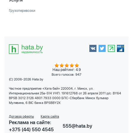
Услуги
Грузоперевозки
Наш рейтинг: 4.9
Всего голосов:
947
(C) 2006-2026 Hata.by
Частное предприятие «Хата бай» 220004, г. Минск, ул.
Интернациональная 25а-514 УНП: 191612768 от 26 апреля 2011 р/с: BY64
BPSB 3012 3126 4801 7933 0000 БПС-Сбербанк Минск бульвар
Мулявина, 6 BIC банка BPSBBY2X
Договор оферты
Карта сайта
Реклама на сайте:
555@hata.by
+375 (44) 550 4545