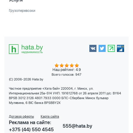
Услуги
Грузоперевозки
Наш рейтинг: 4.9
Всего голосов:
947
(C) 2006-2026 Hata.by
Частное предприятие «Хата бай» 220004, г. Минск, ул.
Интернациональная 25а-514 УНП: 191612768 от 26 апреля 2011 р/с: BY64
BPSB 3012 3126 4801 7933 0000 БПС-Сбербанк Минск бульвар
Мулявина, 6 BIC банка BPSBBY2X
Договор оферты
Карта сайта
Реклама на сайте:
555@hata.by
+375 (44) 550 4545