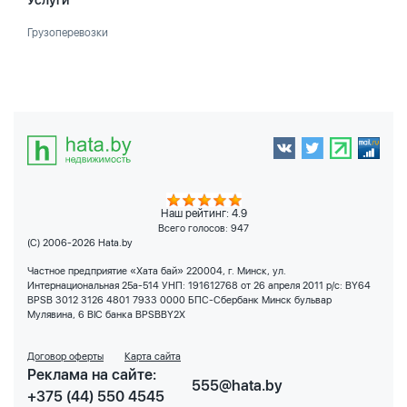
Услуги
Грузоперевозки
Наш рейтинг: 4.9
Всего голосов:
947
(C) 2006-2026 Hata.by
Частное предприятие «Хата бай» 220004, г. Минск, ул.
Интернациональная 25а-514 УНП: 191612768 от 26 апреля 2011 р/с: BY64
BPSB 3012 3126 4801 7933 0000 БПС-Сбербанк Минск бульвар
Мулявина, 6 BIC банка BPSBBY2X
Договор оферты
Карта сайта
Реклама на сайте:
555@hata.by
+375 (44) 550 4545