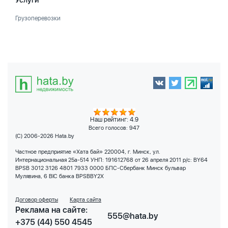
Услуги
Грузоперевозки
Наш рейтинг: 4.9
Всего голосов:
947
(C) 2006-2026 Hata.by
Частное предприятие «Хата бай» 220004, г. Минск, ул.
Интернациональная 25а-514 УНП: 191612768 от 26 апреля 2011 р/с: BY64
BPSB 3012 3126 4801 7933 0000 БПС-Сбербанк Минск бульвар
Мулявина, 6 BIC банка BPSBBY2X
Договор оферты
Карта сайта
Реклама на сайте:
555@hata.by
+375 (44) 550 4545