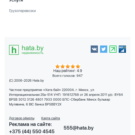
Услуги
Грузоперевозки
Наш рейтинг: 4.9
Всего голосов:
947
(C) 2006-2026 Hata.by
Частное предприятие «Хата бай» 220004, г. Минск, ул.
Интернациональная 25а-514 УНП: 191612768 от 26 апреля 2011 р/с: BY64
BPSB 3012 3126 4801 7933 0000 БПС-Сбербанк Минск бульвар
Мулявина, 6 BIC банка BPSBBY2X
Договор оферты
Карта сайта
Реклама на сайте:
555@hata.by
+375 (44) 550 4545