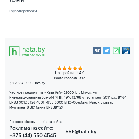
Услуги
Грузоперевозки
Наш рейтинг: 4.9
Всего голосов:
947
(C) 2006-2026 Hata.by
Частное предприятие «Хата бай» 220004, г. Минск, ул.
Интернациональная 25а-514 УНП: 191612768 от 26 апреля 2011 р/с: BY64
BPSB 3012 3126 4801 7933 0000 БПС-Сбербанк Минск бульвар
Мулявина, 6 BIC банка BPSBBY2X
Договор оферты
Карта сайта
Реклама на сайте:
555@hata.by
+375 (44) 550 4545