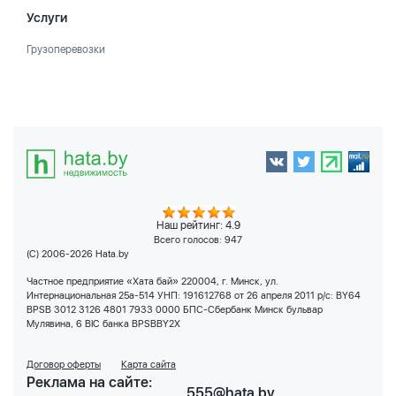
Услуги
Грузоперевозки
Наш рейтинг: 4.9
Всего голосов:
947
(C) 2006-2026 Hata.by
Частное предприятие «Хата бай» 220004, г. Минск, ул.
Интернациональная 25а-514 УНП: 191612768 от 26 апреля 2011 р/с: BY64
BPSB 3012 3126 4801 7933 0000 БПС-Сбербанк Минск бульвар
Мулявина, 6 BIC банка BPSBBY2X
Договор оферты
Карта сайта
Реклама на сайте:
555@hata.by