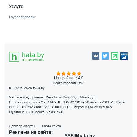
Услуги
Грузоперевозки
Наш рейтинг: 4.9
Всего голосов:
947
(C) 2006-2026 Hata.by
Частное предприятие «Хата бай» 220004, г. Минск, ул.
Интернациональная 25а-514 УНП: 191612768 от 26 апреля 2011 р/с: BY64
BPSB 3012 3126 4801 7933 0000 БПС-Сбербанк Минск бульвар
Мулявина, 6 BIC банка BPSBBY2X
Договор оферты
Карта сайта
Реклама на сайте:
555@hata.by