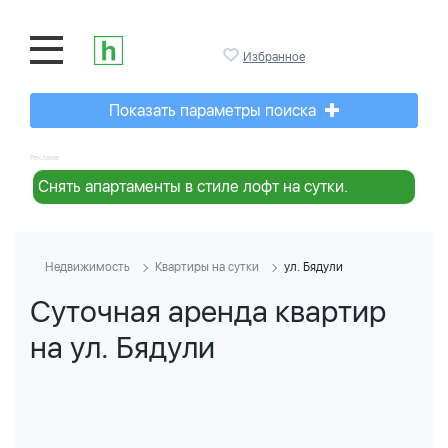
Избранное
Показать параметры поиска
Реклама:
Снять апартаменты в стиле лофт на сутки.
Недвижимость
Квартиры на сутки
ул. Бядули
Суточная аренда квартир
на ул. Бядули