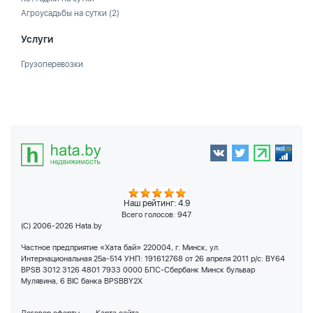
Агроусадьбы на сутки
(2)
Услуги
Грузоперевозки
Наш рейтинг: 4.9
Всего голосов:
947
(C) 2006-2026 Hata.by
Частное предприятие «Хата бай» 220004, г. Минск, ул.
Интернациональная 25а-514 УНП: 191612768 от 26 апреля 2011 р/с: BY64
BPSB 3012 3126 4801 7933 0000 БПС-Сбербанк Минск бульвар
Мулявина, 6 BIC банка BPSBBY2X