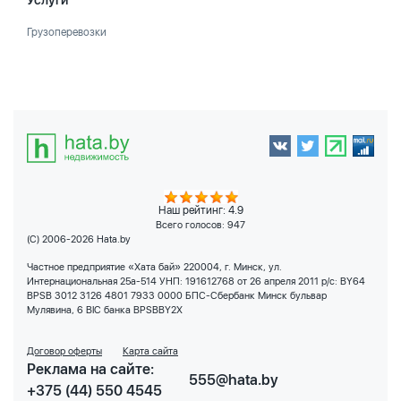
Услуги
Грузоперевозки
Наш рейтинг: 4.9
Всего голосов:
947
(C) 2006-2026 Hata.by
Частное предприятие «Хата бай» 220004, г. Минск, ул.
Интернациональная 25а-514 УНП: 191612768 от 26 апреля 2011 р/с: BY64
BPSB 3012 3126 4801 7933 0000 БПС-Сбербанк Минск бульвар
Мулявина, 6 BIC банка BPSBBY2X
Договор оферты
Карта сайта
Реклама на сайте:
555@hata.by
+375 (44) 550 4545