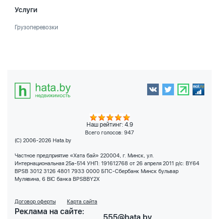
Услуги
Грузоперевозки
Наш рейтинг: 4.9
Всего голосов:
947
(C) 2006-2026 Hata.by
Частное предприятие «Хата бай» 220004, г. Минск, ул.
Интернациональная 25а-514 УНП: 191612768 от 26 апреля 2011 р/с: BY64
BPSB 3012 3126 4801 7933 0000 БПС-Сбербанк Минск бульвар
Мулявина, 6 BIC банка BPSBBY2X
Договор оферты
Карта сайта
Реклама на сайте:
555@hata.by