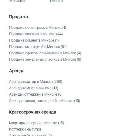
Жабинка
Несвиж
Продажа
Продажа новостроек в Минске
(1)
Продажа квартир в Минске
(44)
Продажа комнат в Минске
(1)
Продажа коттеджей в Минске
(91)
Продажа офисов, помещений в Минске
(4)
Продажа земельных участков в Минске
(9)
Аренда
Аренда квартир в Минске
(258)
Аренда комнат в Минске
(13)
Аренда коттеджей в Минске
(5)
Аренда офисов, помещений в Минске
(15)
Краткосрочная аренда
Квартиры на сутки в Минске
(15)
Коттеджи на сутки
Агроусадьбы на сутки
(2)