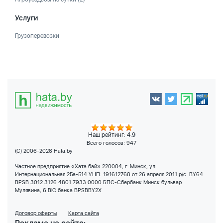
Услуги
Грузоперевозки
Наш рейтинг: 4.9
Всего голосов:
947
(C) 2006-2026 Hata.by
Частное предприятие «Хата бай» 220004, г. Минск, ул.
Интернациональная 25а-514 УНП: 191612768 от 26 апреля 2011 р/с: BY64
BPSB 3012 3126 4801 7933 0000 БПС-Сбербанк Минск бульвар
Мулявина, 6 BIC банка BPSBBY2X
Договор оферты
Карта сайта