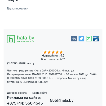
Услуги
Грузоперевозки
Наш рейтинг: 4.9
Всего голосов:
947
(C) 2006-2026 Hata.by
Частное предприятие «Хата бай» 220004, г. Минск, ул.
Интернациональная 25а-514 УНП: 191612768 от 26 апреля 2011 р/с: BY64
BPSB 3012 3126 4801 7933 0000 БПС-Сбербанк Минск бульвар
Мулявина, 6 BIC банка BPSBBY2X
Договор оферты
Карта сайта
Реклама на сайте:
555@hata.by
+375 (44) 550 4545