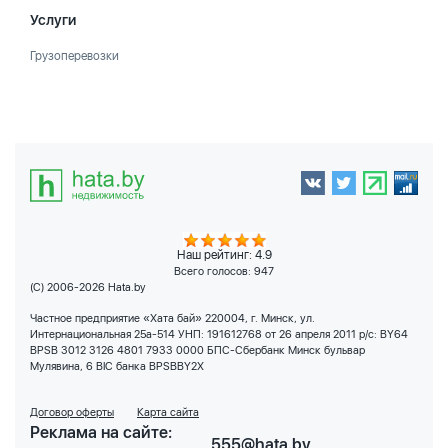
Услуги
Грузоперевозки
Наш рейтинг: 4.9
Всего голосов:
947
(C) 2006-2026 Hata.by
Частное предприятие «Хата бай» 220004, г. Минск, ул.
Интернациональная 25а-514 УНП: 191612768 от 26 апреля 2011 р/с: BY64
BPSB 3012 3126 4801 7933 0000 БПС-Сбербанк Минск бульвар
Мулявина, 6 BIC банка BPSBBY2X
Договор оферты
Карта сайта
Реклама на сайте:
555@hata.by