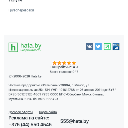
Услуги
Грузоперевозки
Наш рейтинг: 4.9
Всего голосов:
947
(C) 2006-2026 Hata.by
Частное предприятие «Хата бай» 220004, г. Минск, ул.
Интернациональная 25а-514 УНП: 191612768 от 26 апреля 2011 р/с: BY64
BPSB 3012 3126 4801 7933 0000 БПС-Сбербанк Минск бульвар
Мулявина, 6 BIC банка BPSBBY2X
Договор оферты
Карта сайта
Реклама на сайте:
555@hata.by
+375 (44) 550 4545