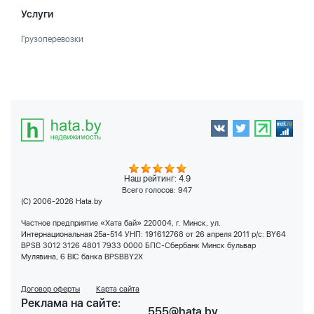
Услуги
Грузоперевозки
Наш рейтинг: 4.9
Всего голосов:
947
(C) 2006-2026 Hata.by
Частное предприятие «Хата бай» 220004, г. Минск, ул.
Интернациональная 25а-514 УНП: 191612768 от 26 апреля 2011 р/с: BY64
BPSB 3012 3126 4801 7933 0000 БПС-Сбербанк Минск бульвар
Мулявина, 6 BIC банка BPSBBY2X
Договор оферты
Карта сайта
Реклама на сайте:
555@hata.by