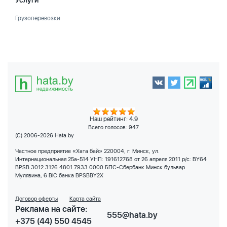
Услуги
Грузоперевозки
Наш рейтинг: 4.9
Всего голосов:
947
(C) 2006-2026 Hata.by
Частное предприятие «Хата бай» 220004, г. Минск, ул.
Интернациональная 25а-514 УНП: 191612768 от 26 апреля 2011 р/с: BY64
BPSB 3012 3126 4801 7933 0000 БПС-Сбербанк Минск бульвар
Мулявина, 6 BIC банка BPSBBY2X
Договор оферты
Карта сайта
Реклама на сайте:
555@hata.by
+375 (44) 550 4545