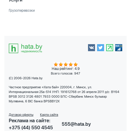
Услуги
Грузоперевозки
Наш рейтинг: 4.9
Всего голосов:
947
(C) 2006-2026 Hata.by
Частное предприятие «Хата бай» 220004, г. Минск, ул.
Интернациональная 25а-514 УНП: 191612768 от 26 апреля 2011 р/с: BY64
BPSB 3012 3126 4801 7933 0000 БПС-Сбербанк Минск бульвар
Мулявина, 6 BIC банка BPSBBY2X
Договор оферты
Карта сайта
Реклама на сайте:
555@hata.by
+375 (44) 550 4545