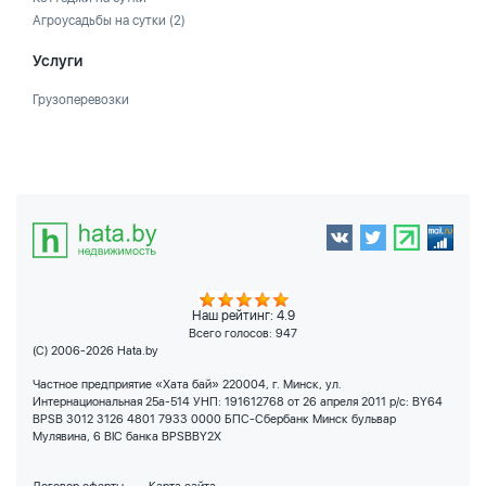
Агроусадьбы на сутки
(2)
Услуги
Грузоперевозки
Наш рейтинг: 4.9
Всего голосов:
947
(C) 2006-2026 Hata.by
Частное предприятие «Хата бай» 220004, г. Минск, ул.
Интернациональная 25а-514 УНП: 191612768 от 26 апреля 2011 р/с: BY64
BPSB 3012 3126 4801 7933 0000 БПС-Сбербанк Минск бульвар
Мулявина, 6 BIC банка BPSBBY2X