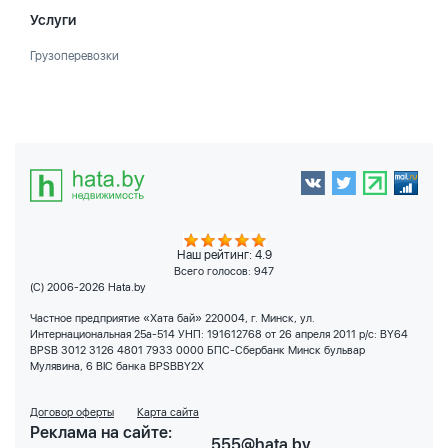
Услуги
Грузоперевозки
Наш рейтинг: 4.9
Всего голосов:
947
(C) 2006-2026 Hata.by
Частное предприятие «Хата бай» 220004, г. Минск, ул.
Интернациональная 25а-514 УНП: 191612768 от 26 апреля 2011 р/с: BY64
BPSB 3012 3126 4801 7933 0000 БПС-Сбербанк Минск бульвар
Мулявина, 6 BIC банка BPSBBY2X
Договор оферты
Карта сайта
Реклама на сайте:
555@hata.by