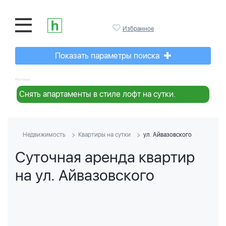
Избранное
Показать параметры поиска
Реклама:
Снять апартаменты в стиле лофт на сутки.
Недвижимость
Квартиры на сутки
ул. Айвазовского
Суточная аренда квартир
на ул. Айвазовского